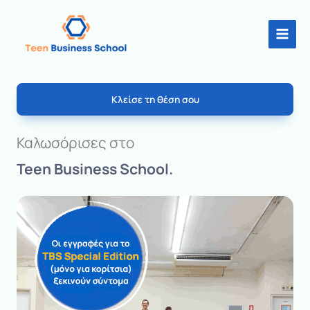
Skip
to
content
Κλείσε τη θέση σου
Καλωσόρισες στο
Teen Business School.