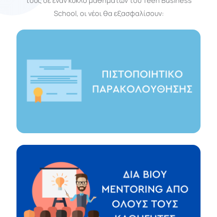
τους σε έναν κύκλο μαθημάτων του Teen Business
School, οι νέοι θα εξασφαλίσουν: