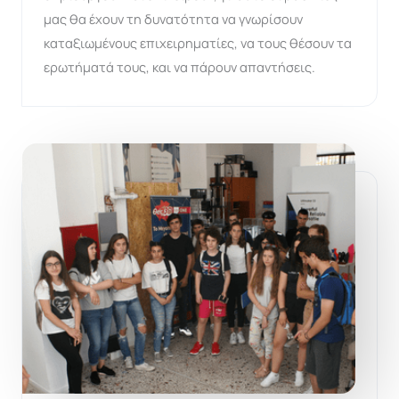
μας θα έχουν τη δυνατότητα να γνωρίσουν
καταξιωμένους επιχειρηματίες, να τους θέσουν τα
ερωτήματά τους, και να πάρουν απαντήσεις.