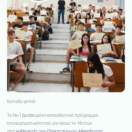
Κοίταξε ψηλά!
To Νο 1 βραβευμένο εκπαιδευτικό πρόγραμμα
επιχειρηματικότητας για νέους 14-18 ετών
από
καθηγητές
του Πανεπιστημίου Μακεδονίας.