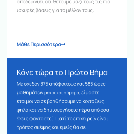
αποδεικνύει ότι θέτουμε μαζί τους τις πιο
ισχυρές βάσεις για το μέλλον τους.
Μάθε Περισσότερα
Κάνε τώρα το Πρώτο Βήμα
Με σχεδόν 875 απόφοιτους και 585 ώρες
μαθημάτων
, είμαστε
μέχρι και σήμερα
έτοιμοι να σε βοηθήσουμε να κοιτάξεις
ψηλά και να δημιουργήσεις πέρα από όσα
έχεις φανταστεί. Γιατί το επιχειρείν είναι
τρόπος σκέψης και εμείς θα σε