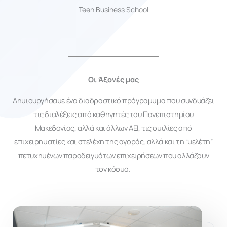
Teen Business School
Οι Άξονές μας
Δημιουργήσαμε ένα διαδραστικό πρόγραμμμα που συνδυάζει
τις διαλέξεις από καθηγητές του Πανεπιστημίου
Μακεδονίας, αλλά και άλλων ΑΕΙ, τις ομιλίες από
επιχειρηματίες και στελέχη της αγοράς, αλλά και τη “μελέτη”
πετυχημένων παραδειγμάτων επιχειρήσεων που αλλάζουν
τον κόσμο.